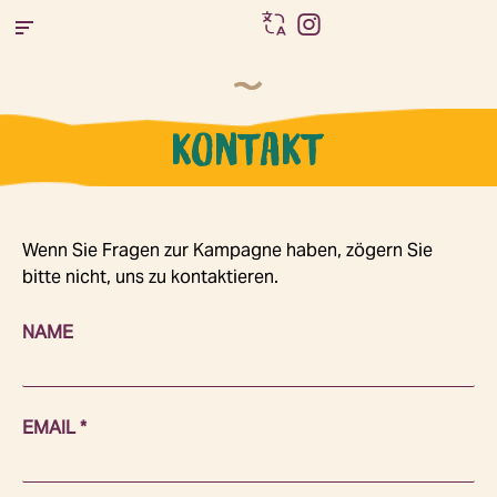
Zum
Inhalt
springen
KONTAKT
Wenn Sie Fragen zur Kampagne haben, zögern Sie
bitte nicht, uns zu kontaktieren.
NAME
EMAIL *